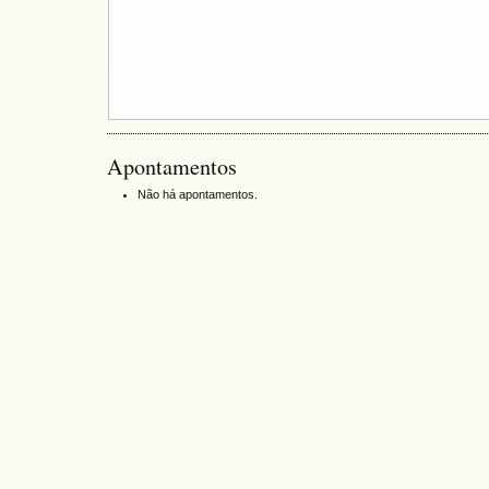
Apontamentos
Não há apontamentos.