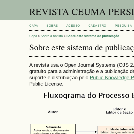
REVISTA CEUMA PERS
CAPA
SOBRE
ACESSO
CADASTRO
PESQUISA
Capa
>
Sobre a revista
>
Sobre este sistema de publicação
Sobre este sistema de publica
A revista usa o Open Journal Systems (OJS 2.4
gratuito para a administração e a publicação 
suporte e distribuição pelo
Public Knowledge P
Public License.