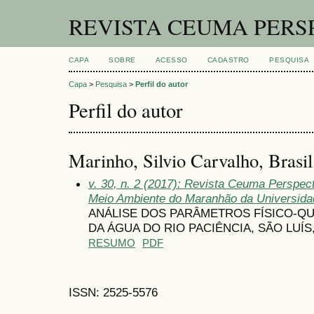
REVISTA CEUMA PERS
CAPA
SOBRE
ACESSO
CADASTRO
PESQUISA
Capa
>
Pesquisa
>
Perfil do autor
Perfil do autor
Marinho, Silvio Carvalho, Brasil
v. 30, n. 2 (2017): Revista Ceuma Perspec
Meio Ambiente do Maranhão da Universid
ANÁLISE DOS PARÂMETROS FÍSICO-Q
DA ÁGUA DO RIO PACIÊNCIA, SÃO LUÍS
RESUMO
PDF
ISSN: 2525-5576