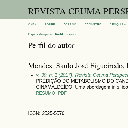
REVISTA CEUMA PERS
CAPA
SOBRE
ACESSO
CADASTRO
PESQUISA
Capa
>
Pesquisa
>
Perfil do autor
Perfil do autor
Mendes, Saulo José Figueiredo, 
v. 30, n. 1 (2017): Revista Ceuma Perspec
PREDIÇÃO DO METABOLISMO DO CAND
CINAMALDEÍDO: Uma abordagem in silico
RESUMO
PDF
ISSN: 2525-5576