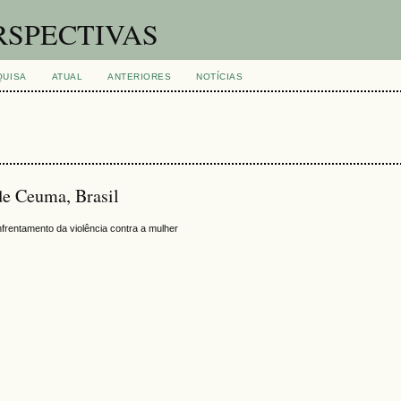
RSPECTIVAS
QUISA
ATUAL
ANTERIORES
NOTÍCIAS
de Ceuma, Brasil
nfrentamento da violência contra a mulher