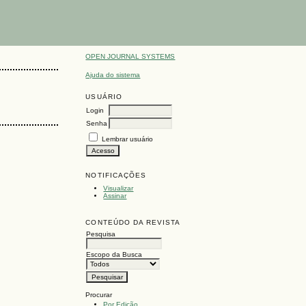
OPEN JOURNAL SYSTEMS
Ajuda do sistema
USUÁRIO
Login
Senha
Lembrar usuário
NOTIFICAÇÕES
Visualizar
Assinar
CONTEÚDO DA REVISTA
Pesquisa
Escopo da Busca
Procurar
Por Edição