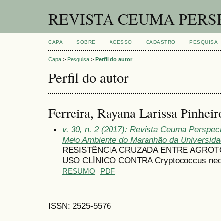
REVISTA CEUMA PERS
CAPA
SOBRE
ACESSO
CADASTRO
PESQUISA
Capa
>
Pesquisa
>
Perfil do autor
Perfil do autor
Ferreira, Rayana Larissa Pinheir
v. 30, n. 2 (2017): Revista Ceuma Perspec
Meio Ambiente do Maranhão da Universid
RESISTÊNCIA CRUZADA ENTRE AGROT
USO CLÍNICO CONTRA Cryptococcus neo
RESUMO
PDF
ISSN: 2525-5576