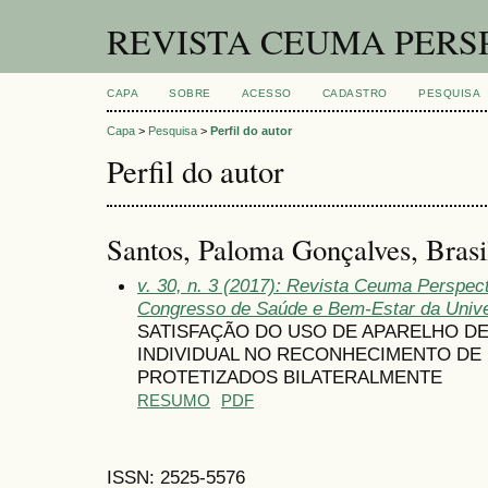
REVISTA CEUMA PERS
CAPA
SOBRE
ACESSO
CADASTRO
PESQUISA
Capa
>
Pesquisa
>
Perfil do autor
Perfil do autor
Santos, Paloma Gonçalves, Brasi
v. 30, n. 3 (2017): Revista Ceuma Perspec
Congresso de Saúde e Bem-Estar da Univ
SATISFAÇÃO DO USO DE APARELHO D
INDIVIDUAL NO RECONHECIMENTO DE 
PROTETIZADOS BILATERALMENTE
RESUMO
PDF
ISSN: 2525-5576