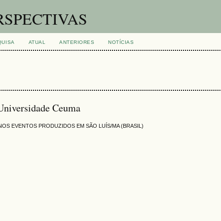
RSPECTIVAS
QUISA
ATUAL
ANTERIORES
NOTÍCIAS
 Universidade Ceuma
2 NOS EVENTOS PRODUZIDOS EM SÃO LUÍS/MA (BRASIL)