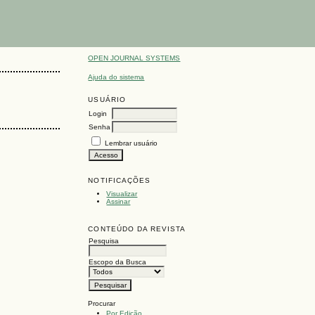
OPEN JOURNAL SYSTEMS
Ajuda do sistema
USUÁRIO
Login
Senha
Lembrar usuário
NOTIFICAÇÕES
Visualizar
Assinar
CONTEÚDO DA REVISTA
Pesquisa
Escopo da Busca
Procurar
Por Edição