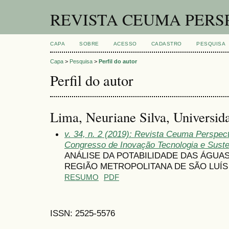
REVISTA CEUMA PERS
CAPA
SOBRE
ACESSO
CADASTRO
PESQUISA
Capa
>
Pesquisa
>
Perfil do autor
Perfil do autor
Lima, Neuriane Silva, Universid
v. 34, n. 2 (2019): Revista Ceuma Perspect
Congresso de Inovação Tecnologia e Suste
ANÁLISE DA POTABILIDADE DAS ÁGUA
REGIÃO METROPOLITANA DE SÃO LUÍS
RESUMO
PDF
ISSN: 2525-5576