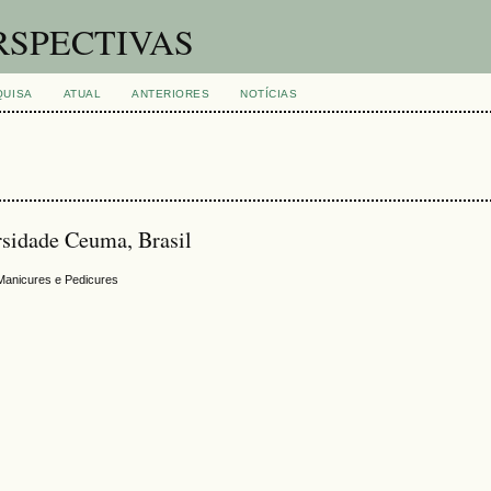
RSPECTIVAS
QUISA
ATUAL
ANTERIORES
NOTÍCIAS
rsidade Ceuma, Brasil
Manicures e Pedicures