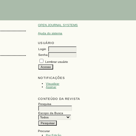
OPEN JOURNAL SYSTEMS
Ajuda do sistema
USUÁRIO
Login
Senha
Lembrar usuário
NOTIFICAÇÕES
Visualizar
Assinar
CONTEÚDO DA REVISTA
Pesquisa
Escopo da Busca
Procurar
Por Edição