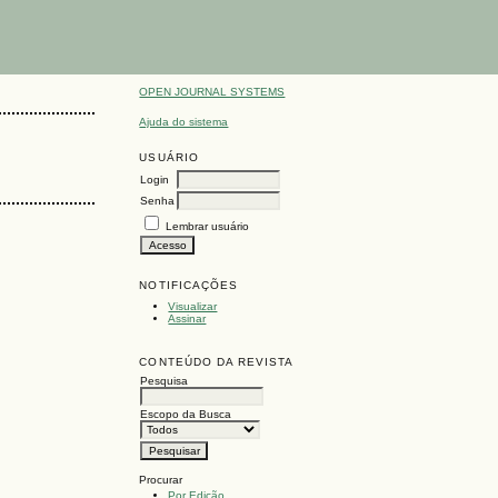
OPEN JOURNAL SYSTEMS
Ajuda do sistema
USUÁRIO
Login
Senha
Lembrar usuário
NOTIFICAÇÕES
Visualizar
Assinar
CONTEÚDO DA REVISTA
Pesquisa
Escopo da Busca
Procurar
Por Edição