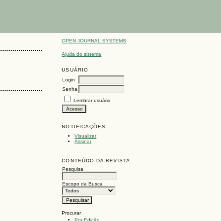
OPEN JOURNAL SYSTEMS
Ajuda do sistema
USUÁRIO
Login
Senha
Lembrar usuário
NOTIFICAÇÕES
Visualizar
Assinar
CONTEÚDO DA REVISTA
Pesquisa
Escopo da Busca
Procurar
Por Edição