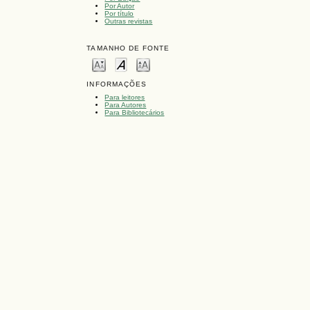
Por Autor
Por título
Outras revistas
TAMANHO DE FONTE
INFORMAÇÕES
Para leitores
Para Autores
Para Bibliotecários