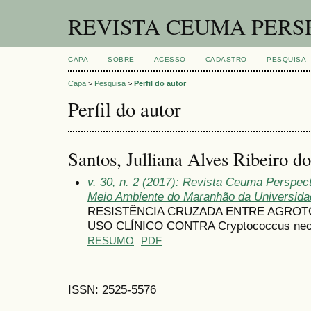
REVISTA CEUMA PERS
CAPA
SOBRE
ACESSO
CADASTRO
PESQUISA
Capa
>
Pesquisa
>
Perfil do autor
Perfil do autor
Santos, Julliana Alves Ribeiro do
v. 30, n. 2 (2017): Revista Ceuma Perspec
Meio Ambiente do Maranhão da Universid
RESISTÊNCIA CRUZADA ENTRE AGROT
USO CLÍNICO CONTRA Cryptococcus neo
RESUMO
PDF
ISSN: 2525-5576