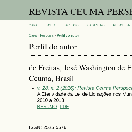
REVISTA CEUMA PERS
CAPA
SOBRE
ACESSO
CADASTRO
PESQUISA
Capa
>
Pesquisa
>
Perfil do autor
Perfil do autor
de Freitas, José Washington de F
Ceuma, Brasil
v. 28, n. 2 (2016): Revista Ceuma Perspec
A Efetividade da Lei de Licitações nos Mu
2010 a 2013
RESUMO
PDF
ISSN: 2525-5576