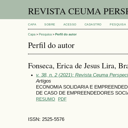
REVISTA CEUMA PERS
CAPA
SOBRE
ACESSO
CADASTRO
PESQUISA
Capa
>
Pesquisa
>
Perfil do autor
Perfil do autor
Fonseca, Erica de Jesus Lira, Bra
v. 38, n. 2 (2021): Revista Ceuma Perspe
Artigos
ECONOMIA SOLIDARIA E EMPREENDED
DE CASO DE EMPREENDEDORES SOCIA
RESUMO
PDF
ISSN: 2525-5576