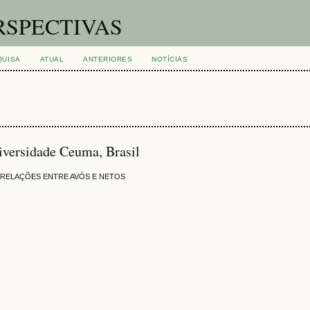
RSPECTIVAS
QUISA
ATUAL
ANTERIORES
NOTÍCIAS
iversidade Ceuma, Brasil
 RELAÇÕES ENTRE AVÓS E NETOS