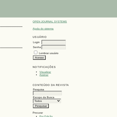
OPEN JOURNAL SYSTEMS
Ajuda do sistema
USUÁRIO
Login
Senha
Lembrar usuário
NOTIFICAÇÕES
Visualizar
Assinar
CONTEÚDO DA REVISTA
Pesquisa
Escopo da Busca
Procurar
Por Edição