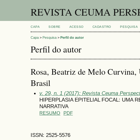
REVISTA CEUMA PERS
CAPA
SOBRE
ACESSO
CADASTRO
PESQUISA
Capa
>
Pesquisa
>
Perfil do autor
Perfil do autor
Rosa, Beatriz de Melo Curvina,
Brasil
v. 29, n. 1 (2017): Revista Ceuma Perspec
HIPERPLASIA EPITELIAL FOCAL: UMA 
NARRATIVA
RESUMO
PDF
ISSN: 2525-5576