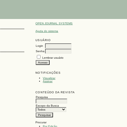
OPEN JOURNAL SYSTEMS
Ajuda do sistema
USUÁRIO
Login
Senha
Lembrar usuário
NOTIFICAÇÕES
Visualizar
Assinar
CONTEÚDO DA REVISTA
Pesquisa
Escopo da Busca
Procurar
Por Edição