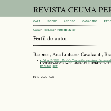
REVISTA CEUMA PE
CAPA
SOBRE
ACESSO
CADASTRO
PES
Capa
>
Pesquisa
>
Perfil do autor
Perfil do autor
Barbieri, Ana Linhares Cavalcanti, Bra
v. 38, n. 2 (2021): Revista Ceuma Perspectivas: Semana 
LOGÍSTICA REVERSA DE LAMPADAS FLUORESCENTES: uma
RESUMO
PDF
ISSN: 2525-5576