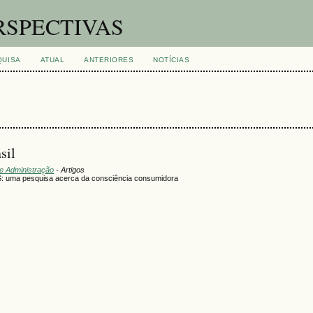
RSPECTIVAS
QUISA
ATUAL
ANTERIORES
NOTÍCIAS
sil
de Administração
- Artigos
 pesquisa acerca da consciência consumidora