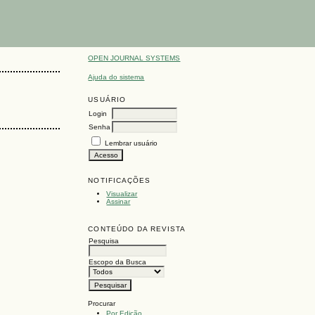
OPEN JOURNAL SYSTEMS
Ajuda do sistema
USUÁRIO
Login
Senha
Lembrar usuário
NOTIFICAÇÕES
Visualizar
Assinar
CONTEÚDO DA REVISTA
Pesquisa
Escopo da Busca
Procurar
Por Edição