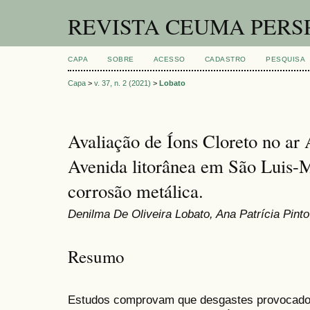
REVISTA CEUMA PERS
CAPA
SOBRE
ACESSO
CADASTRO
PESQUISA
Capa
>
v. 37, n. 2 (2021)
>
Lobato
Avaliação de Íons Cloreto no ar
Avenida litorânea em São Luis-M
corrosão metálica.
Denilma De Oliveira Lobato, Ana Patrícia Pinto
Resumo
Estudos comprovam que desgastes provocados 