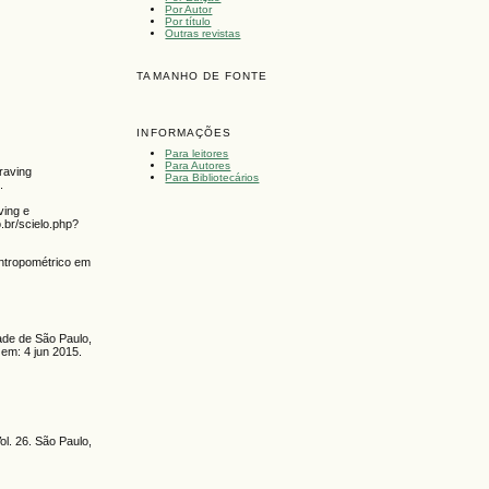
Por Autor
Por título
Outras revistas
TAMANHO DE FONTE
INFORMAÇÕES
Para leitores
Para Autores
raving
Para Bibliotecários
.
ving e
o.br/scielo.php?
antropométrico em
de de São Paulo,
 em: 4 jun 2015.
l. 26. São Paulo,