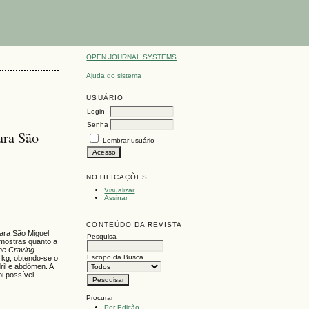
OPEN JOURNAL SYSTEMS
Ajuda do sistema
USUÁRIO
Login
Senha
ara São
Lembrar usuário
NOTIFICAÇÕES
Visualizar
Assinar
CONTEÚDO DA REVISTA
cara São Miguel
Pesquisa
amostras quanto a
ne Craving
Escopo da Busca
 kg, obtendo-se o
ril e abdômen. A
oi possível
Procurar
Por Edição