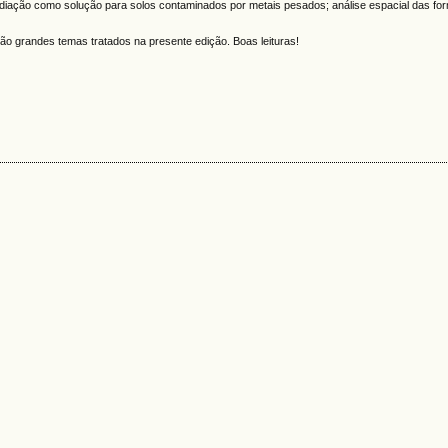
diação como solução para solos contaminados por metais pesados; análise espacial das fo
são grandes temas tratados na presente edição. Boas leituras!