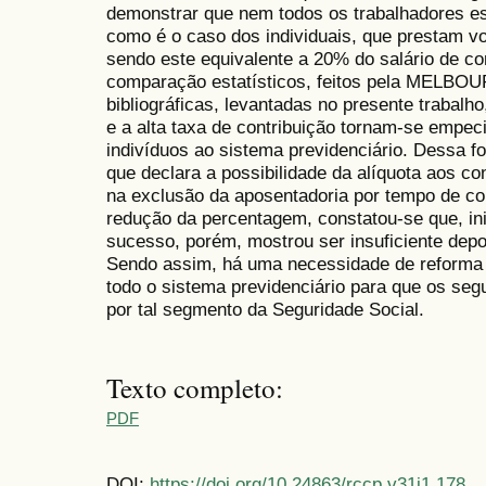
demonstrar que nem todos os trabalhadores est
como é o caso dos individuais, que prestam v
sendo este equivalente a 20% do salário de co
comparação estatísticos, feitos pela MELBO
bibliográficas, levantadas no presente trabalh
e a alta taxa de contribuição tornam-se empec
indivíduos ao sistema previdenciário. Dessa fo
que declara a possibilidade da alíquota aos co
na exclusão da aposentadoria por tempo de con
redução da percentagem, constatou-se que, ini
sucesso, porém, mostrou ser insuficiente depo
Sendo assim, há uma necessidade de reforma no
todo o sistema previdenciário para que os seg
por tal segmento da Seguridade Social.
Texto completo:
PDF
DOI:
https://doi.org/10.24863/rccp.v31i1.178