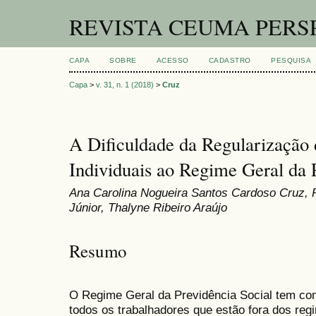
REVISTA CEUMA PERS
CAPA
SOBRE
ACESSO
CADASTRO
PESQUISA
Capa
>
v. 31, n. 1 (2018)
>
Cruz
A Dificuldade da Regularização 
Individuais ao Regime Geral da 
Ana Carolina Nogueira Santos Cardoso Cruz, P
Júnior, Thalyne Ribeiro Araújo
Resumo
O Regime Geral da Previdência Social tem co
todos os trabalhadores que estão fora dos regi