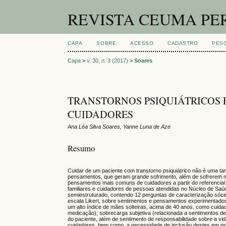
REVISTA CEUMA PE
CAPA
SOBRE
ACESSO
CADASTRO
PES
Capa
>
v. 30, n. 3 (2017)
>
Soares
TRANSTORNOS PSIQUIÁTRICOS 
CUIDADORES
Ana Léa Silva Soares, Yanne Luna de Aze
Resumo
Cuidar de um paciente com transtorno psiquiátrico não é uma tar
pensamentos, que geram grande sofrimento, além de sofrerem m
pensamentos mais comuns de cuidadores a partir do referencial t
familiares e cuidadores de pessoas atendidas no Núcleo de Saúd
semiestruturado, contendo 12 perguntas de caracterização sóci
escala Likert, sobre sentimentos e pensamentos experimentados 
um alto índice de mães solteiras, acima de 40 anos, como cuidad
medicação); sobrecarga subjetiva (relacionada a sentimentos d
do paciente, além de sentimento de responsabilidade sobre a v
cuidadores, bem como, a necessidade de inclusão destes em pro