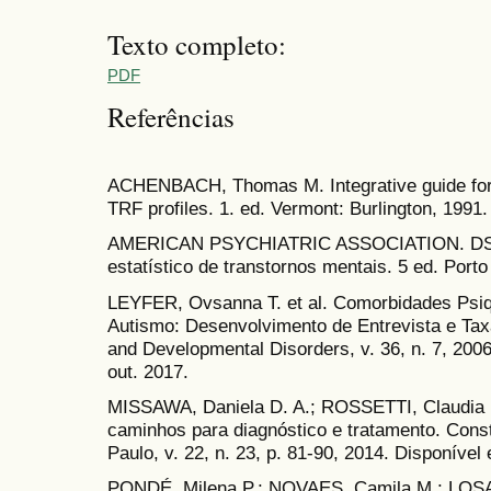
Texto completo:
PDF
Referências
ACHENBACH, Thomas M. Integrative guide fo
TRF profiles. 1. ed. Vermont: Burlington, 1991.
AMERICAN PSYCHIATRIC ASSOCIATION. DSM-
estatístico de transtornos mentais. 5 ed. Porto
LEYFER, Ovsanna T. et al. Comorbidades Psiq
Autismo: Desenvolvimento de Entrevista e Tax
and Developmental Disorders, v. 36, n. 7, 200
out. 2017.
MISSAWA, Daniela D. A.; ROSSETTI, Claudia 
caminhos para diagnóstico e tratamento. Con
Paulo, v. 22, n. 23, p. 81-90, 2014. Disponível
PONDÉ, Milena P.; NOVAES, Camila M.; LOSAP