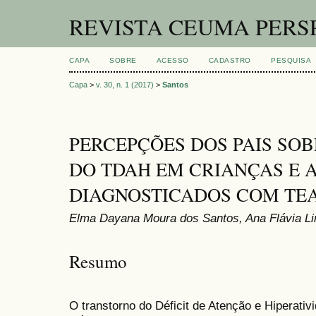
REVISTA CEUMA PERS
CAPA
SOBRE
ACESSO
CADASTRO
PESQUISA
Capa
>
v. 30, n. 1 (2017)
>
Santos
PERCEPÇÕES DOS PAIS SO
DO TDAH EM CRIANÇAS E 
DIAGNOSTICADOS COM TE
Elma Dayana Moura dos Santos, Ana Flávia Li
Resumo
O transtorno do Déficit de Atenção e Hiperati